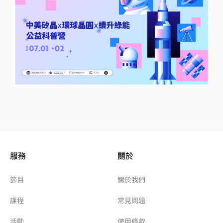
服務
關於
節目
關於我們
課程
常見問題
活動
使用條款