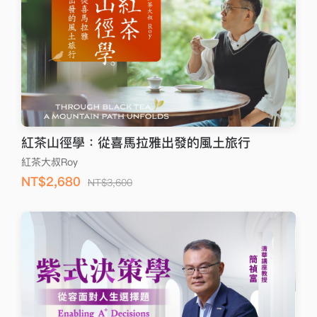
紅茶山徑學：從喜馬拉雅出發的風土旅行
紅茶大叔Roy
NT$2,680
NT$3,600