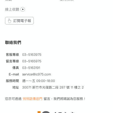
線上收聽
訂閱電子報
聯絡我們
客服專線
03-5163975
留言專線
03-5165975
傳真
03-5163191
E-mail
service@ic975.com
服務時間
週一～五 09:00~18:00
地址
30071 新竹市光復路二段 287 號 11 樓之 2
您亦可透過
悄悄話傳送門
留言，我們將竭誠為您服務！