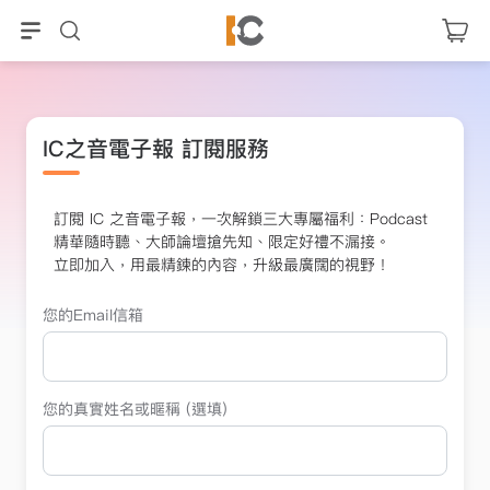
IC之音電子報 訂閱服務
訂閱 IC 之音電子報，一次解鎖三大專屬福利：Podcast
精華隨時聽、大師論壇搶先知、限定好禮不漏接。
立即加入，用最精鍊的內容，升級最廣闊的視野！
您的Email信箱
您的真實姓名或暱稱 (選填)