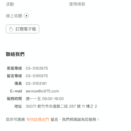
活動
使用條款
線上收聽
訂閱電子報
聯絡我們
客服專線
03-5163975
留言專線
03-5165975
傳真
03-5163191
E-mail
service@ic975.com
服務時間
週一～五 09:00~18:00
地址
30071 新竹市光復路二段 287 號 11 樓之 2
您亦可透過
悄悄話傳送門
留言，我們將竭誠為您服務！