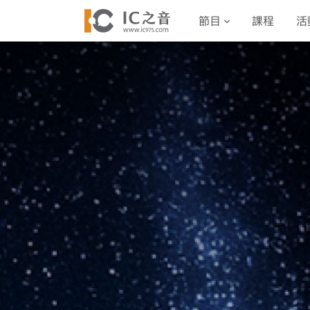
節目
課程
活