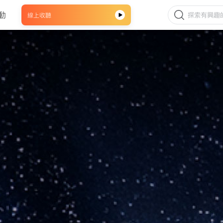
動
線上收聽