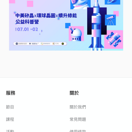
服務
關於
節目
關於我們
課程
常見問題
活動
使用條款