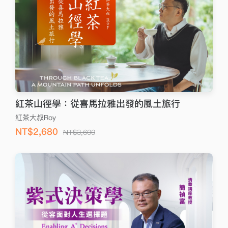
紅茶山徑學：從喜馬拉雅出發的風土旅行
紅茶大叔Roy
NT$2,680
NT$3,600