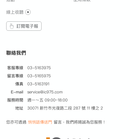
線上收聽
訂閱電子報
聯絡我們
客服專線
03-5163975
留言專線
03-5165975
傳真
03-5163191
E-mail
service@ic975.com
服務時間
週一～五 09:00~18:00
地址
30071 新竹市光復路二段 287 號 11 樓之 2
您亦可透過
悄悄話傳送門
留言，我們將竭誠為您服務！