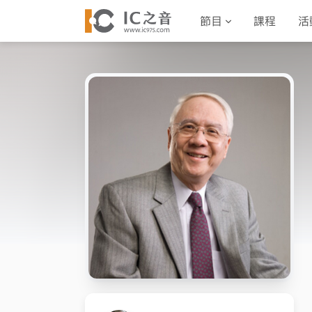
節目
課程
活