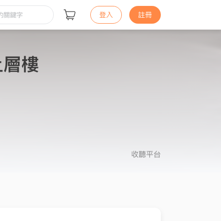
登入
註冊
愛上層樓
收聽平台