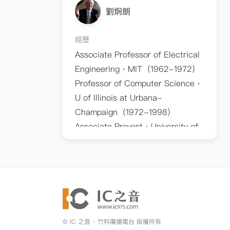
劉炯朗
經歷
Associate Professor of Electrical
Engineering，MIT（1962-1972）
Professor of Computer Science，
U of Illinois at Urbana-
Champaign（1972-1998）
Associate Provost，University of
Illinois at Urbana-
Champaign（1995-1998）
國立清華大學校長（1998～2002）
國立清華大學教授（1998～）
中央研究院院士（2000～）
美國電子電機工程師學會（IEEE）
© IC 之音 ‧ 竹科廣播電台 版權所有
院士美國計算機協會（ACM）傑出