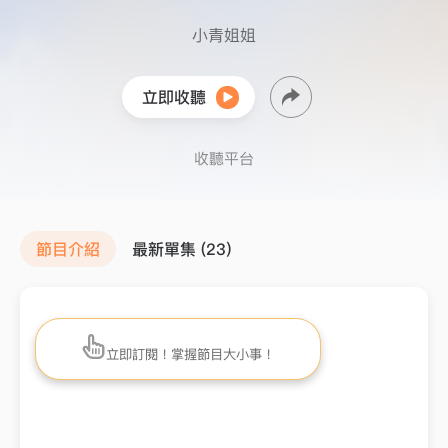
小青姐姐
立即收聽
收聽平台
節目介紹
最新單集 (23)
立即訂閱！掌握節目大小事！