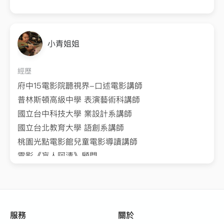
小青姐姐
經歷
府中15電影院聽視界-口述電影講師
普林斯頓高級中學 表演藝術科講師
國立台中科技大學 業設計系講師
國立台北教育大學 語創系講師
桃園光點電影館兒童電影導讀講師
電影《盲人阿清》顧問
樹林柑園國小故事志工研習營講師
三峽北大國小閱讀社團講師
明新科技大學幼保系講師
工研院盲友社講師
服務
關於