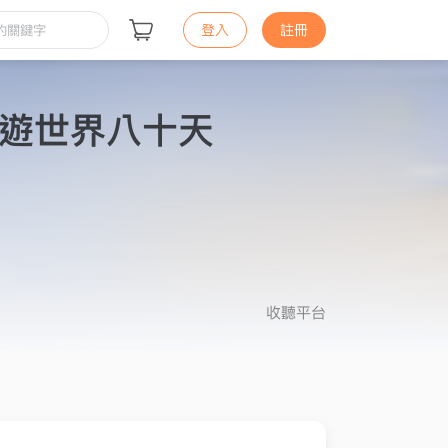
登入
註冊
遊世界八十天
收聽平台