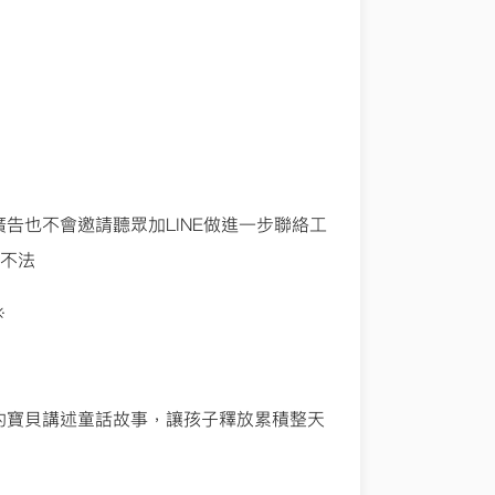
告也不會邀請聽眾加LINE做進一步聯絡工
舉不法
※
的寶貝講述童話故事，讓孩子釋放累積整天