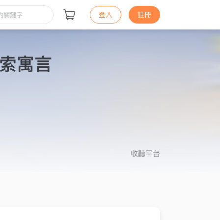
登入
註冊
索寓言
收聽平台