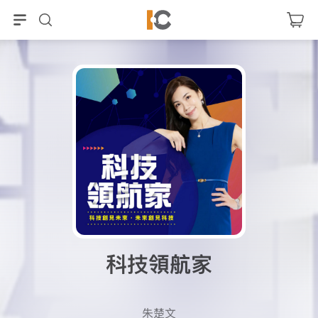
科技領航家
朱楚文