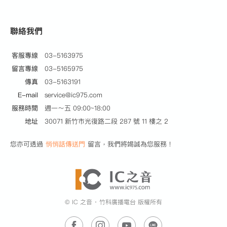
聯絡我們
客服專線
03-5163975
留言專線
03-5165975
傳真
03-5163191
E-mail
service@ic975.com
服務時間
週一～五 09:00~18:00
地址
30071 新竹市光復路二段 287 號 11 樓之 2
您亦可透過
悄悄話傳送門
留言，我們將竭誠為您服務！
© IC 之音 ‧ 竹科廣播電台 版權所有