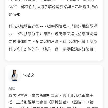
AIOT，都讓你能快速了解趨勢脈絡與自己職場生活的
關係🌍
科技人職場生存術🕶️，從時間管理、人際溝通到領導
力，《科技領航家》節目中邀請專家達人分享職場需
要的種種能力，拓展你的思維，聊出你的心聲！身為
科技業上班族的你，這是一個一定要收聽的好節目！
朱楚文
經歷
政大企管系、臺大新聞所畢業。曾任非凡電視臺主
播，主持財經單元節目《關鍵對話》《國際HOT話