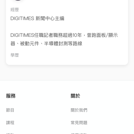
經歷
DIGITIMES 新聞中心主編
DIGITIMES任職記者職務超過10年，曾跑面板/顯示
器、被動元件、半導體封測等路線
學歷
台大新聞所
服務
關於
節目
關於我們
課程
常見問題