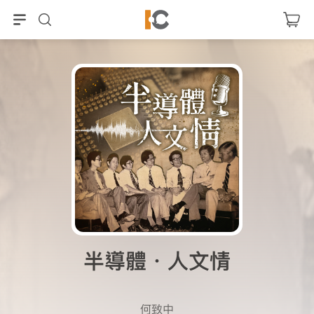
半導體．人文情
何致中