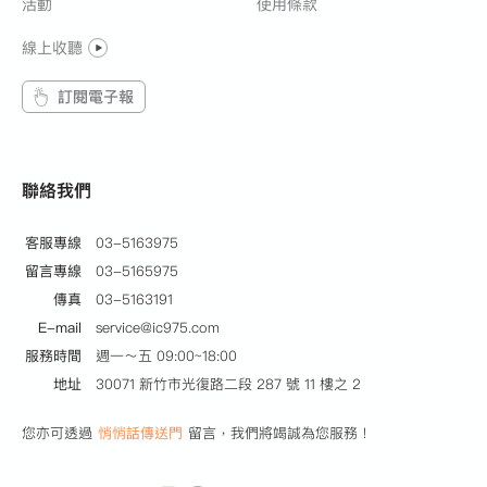
活動
使用條款
線上收聽
訂閱電子報
聯絡我們
客服專線
03-5163975
留言專線
03-5165975
傳真
03-5163191
E-mail
service@ic975.com
服務時間
週一～五 09:00~18:00
地址
30071 新竹市光復路二段 287 號 11 樓之 2
您亦可透過
悄悄話傳送門
留言，我們將竭誠為您服務！