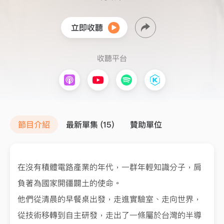
立即收聽
收聽平台
節目介紹
最新單集 (15)
贊助單位
在沒有積體電路產業的年代，一群年輕知識分子，肩
負著為國家開疆闢土的使命。
他們從清晨的早餐桌出發，走進實驗室、走向世界，
從技術移轉到自主研發，走出了一條屬於台灣的半導