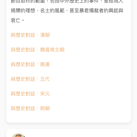
節目取材的範圍，包括中外歷史上的事件、曾經為人
揭櫫的理想、名士的風範、甚至暴君獨裁者的興起與
衰亡。
與歷史對話：漢朝
與歷史對話：魏晉南北朝
與歷史對話：隋唐
與歷史對話：五代
與歷史對話：宋元
與歷史對話：明朝