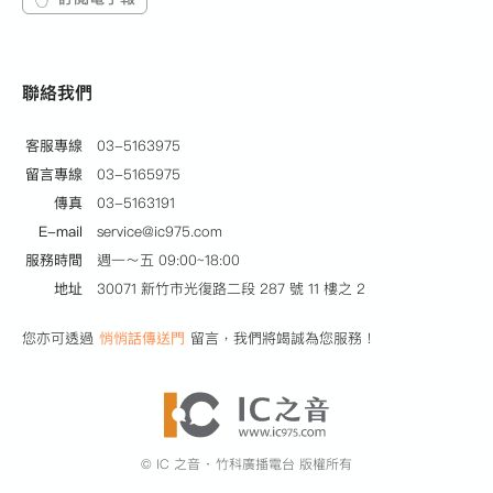
聯絡我們
客服專線
03-5163975
留言專線
03-5165975
傳真
03-5163191
E-mail
service@ic975.com
服務時間
週一～五 09:00~18:00
地址
30071 新竹市光復路二段 287 號 11 樓之 2
您亦可透過
悄悄話傳送門
留言，我們將竭誠為您服務！
© IC 之音 ‧ 竹科廣播電台 版權所有