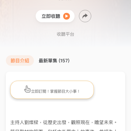
立即收聽
收聽平台
節目介紹
最新單集 (157)
立即訂閱！掌握節目大小事！
主持人劉燦樑，從歷史出發，觀照現在，瞻望未來。