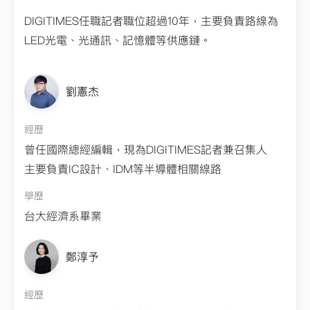
DIGITIMES任職記者職位超過10年，主要負責路線為
LED光電、光通訊、記憶體等供應鏈。
學歷
政大新聞所
劉憲杰
經歷
曾任國際總經編輯，現為DIGITIMES記者兼召集人
主要負責IC設計、IDM等半導體相關線路
學歷
鄭淳予
經歷