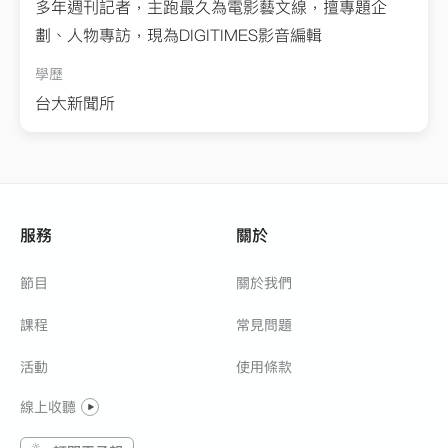
多年週刊記者，主跑最久為電影藝文線，擅專題企
劃、人物專訪，現為DIGITIMES影音編輯
學歷
台大新聞所
服務
關於
節目
關於我們
課程
常見問題
活動
使用條款
線上收聽