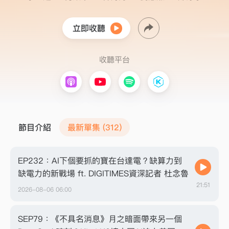
立即收聽
收聽平台
節目介紹
最新單集 (312)
EP232：AI下個要抓的寶在台達電？缺算力到
缺電力的新戰場 ft. DIGITIMES資深記者 杜念魯
21:51
2026-08-06 06:00
SEP79：《不具名消息》月之暗面帶來另一個