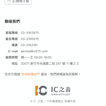
訂閱電子報
聯絡我們
客服專線
03-5163975
留言專線
03-5165975
傳真
03-5163191
E-mail
service@ic975.com
服務時間
週一～五 09:00~18:00
地址
30071 新竹市光復路二段 287 號 11 樓之 2
您亦可透過
悄悄話傳送門
留言，我們將竭誠為您服務！
© IC 之音 ‧ 竹科廣播電台 版權所有