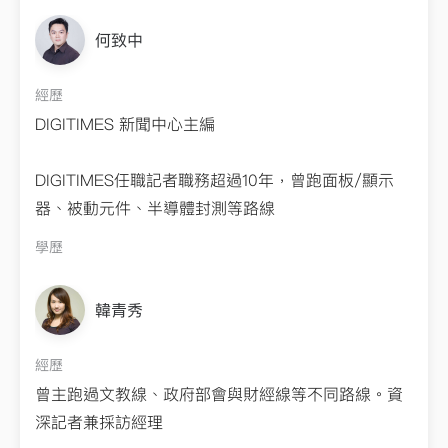
學歷
何致中
新聞科系
經歷
DIGITIMES 新聞中心主編
DIGITIMES任職記者職務超過10年，曾跑面板/顯示
器、被動元件、半導體封測等路線
學歷
台大新聞所
韓青秀
經歷
曾主跑過文教線、政府部會與財經線等不同路線。資
深記者兼採訪經理