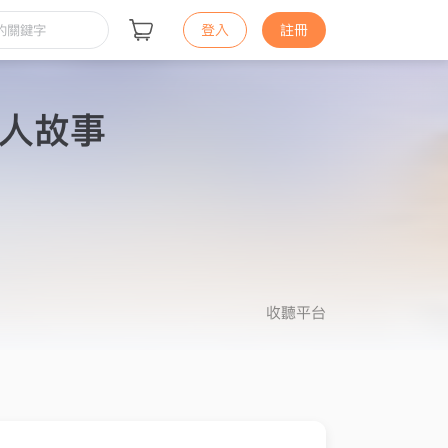
登入
註冊
人故事
收聽平台