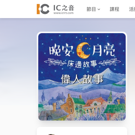
節目
課程
活