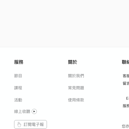
服務
關於
聯
節目
關於我們
客
留
課程
常見問題
E
活動
使用條款
服
線上收聽
訂閱電子報
您