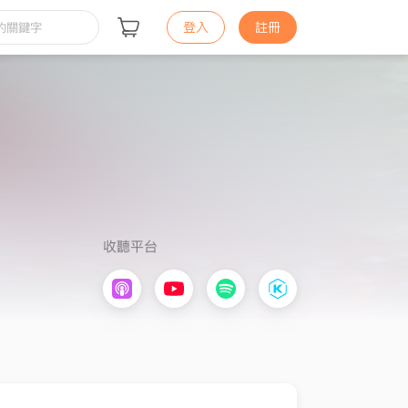
登入
註冊
收聽平台