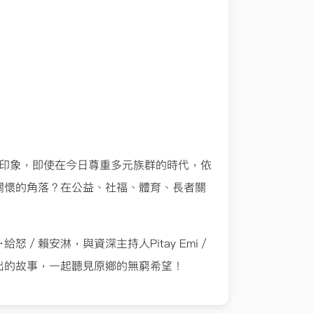
板印象，即使在今日尊重多元族群的時代，依
關懷的角落？在公益、社福、體育、長者關
怒／賴安淋，與資深主持人Pitay Emi／
出的故事，一起聽見原鄉的無窮希望！