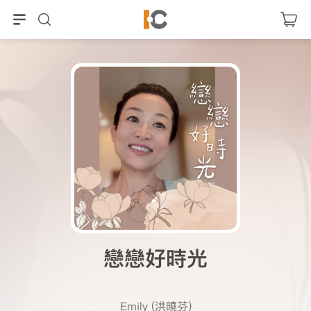
戀戀好時光
Emily (洪曉芬)