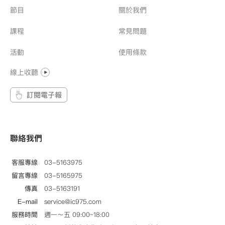
節目
關於我們
課程
常見問題
活動
使用條款
線上收聽
訂閱電子報
聯絡我們
客服專線
03-5163975
留言專線
03-5165975
傳真
03-5163191
E-mail
service@ic975.com
服務時間
週一～五 09:00~18:00