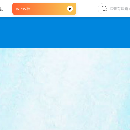
動
線上收聽