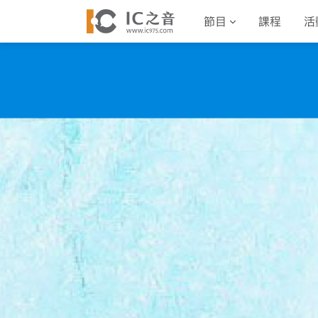
節目
課程
活