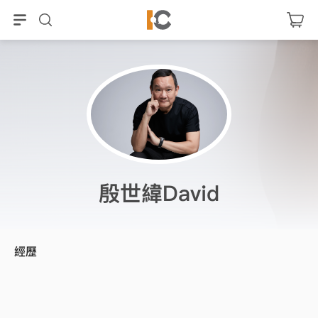
殷世緯David
經歷