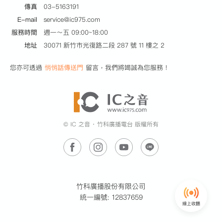
傳真
03-5163191
E-mail
service@ic975.com
服務時間
週一～五 09:00~18:00
地址
30071 新竹市光復路二段 287 號 11 樓之 2
您亦可透過
悄悄話傳送門
留言，我們將竭誠為您服務！
© IC 之音 ‧ 竹科廣播電台 版權所有
竹科廣播股份有限公司
統一編號: 12837659
線上收聽