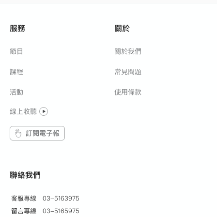
服務
關於
節目
關於我們
課程
常見問題
活動
使用條款
線上收聽
訂閱電子報
聯絡我們
客服專線
03-5163975
留言專線
03-5165975