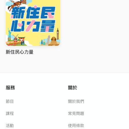
新住民心力量
服務
關於
節目
關於我們
課程
常見問題
活動
使用條款