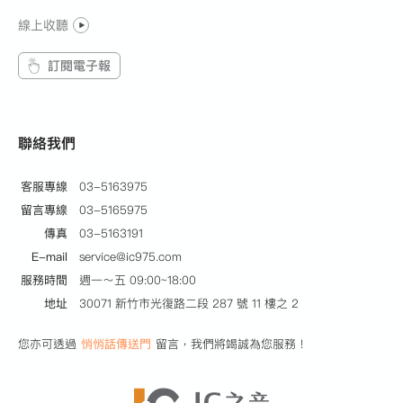
線上收聽
訂閱電子報
聯絡我們
客服專線
03-5163975
留言專線
03-5165975
傳真
03-5163191
E-mail
service@ic975.com
服務時間
週一～五 09:00~18:00
地址
30071 新竹市光復路二段 287 號 11 樓之 2
您亦可透過
悄悄話傳送門
留言，我們將竭誠為您服務！