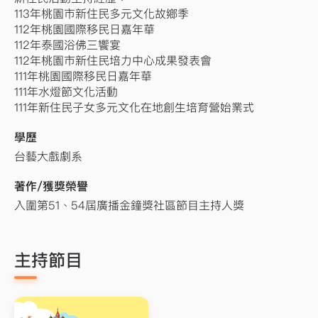
113年桃園市新住民多元文化故鄉季
112年桃園國際移民日嘉年華
112年泰國浴佛三饗宴
112年桃園市新住民培力中心成果發表會
111年桃園國際移民日嘉年華
111年水燈節文化活動
111年新住民子女多元文化在地創生培育營始業式
學歷
台藝大戲劇系
著作/獲獎榮譽
入圍第51、54屆廣播金鐘獎社區節目主持人獎
主持節目