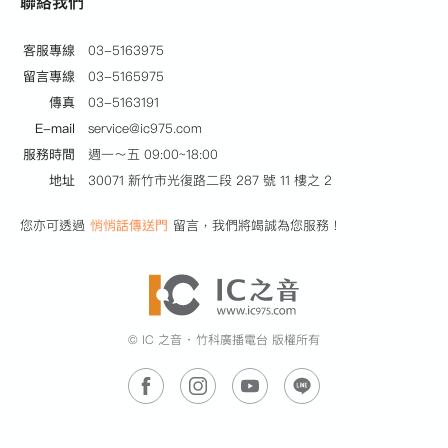
聯絡我們
客服專線
03-5163975
留言專線
03-5165975
傳真
03-5163191
E-mail
service@ic975.com
服務時間
週一～五 09:00~18:00
地址
30071 新竹市光復路二段 287 號 11 樓之 2
您亦可透過
悄悄話傳送門
留言，我們將竭誠為您服務！
© IC 之音 ‧ 竹科廣播電台 版權所有