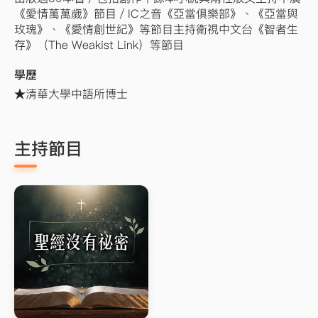
《愛情萬萬歲》節目／IC之音《亞當俱樂部》、《亞當與
玫瑰》、《愛情創世紀》等節目主持衛視中文台《智者生
存》（The Weakist Link）等節目
學歷
★清華大學中語所博士
主持節目