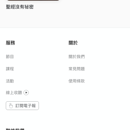
聖經沒有祕密
服務
關於
節目
關於我們
課程
常見問題
活動
使用條款
線上收聽
訂閱電子報