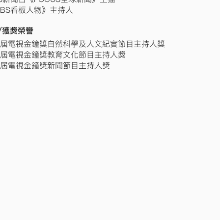
VBS看板人物》主持人
/獲獎榮譽
0屆電視金鐘獎自然科學及人文紀實節目主持人獎
0屆電視金鐘獎教育文化節目主持人獎
5屆電視金鐘獎新聞節目主持人獎