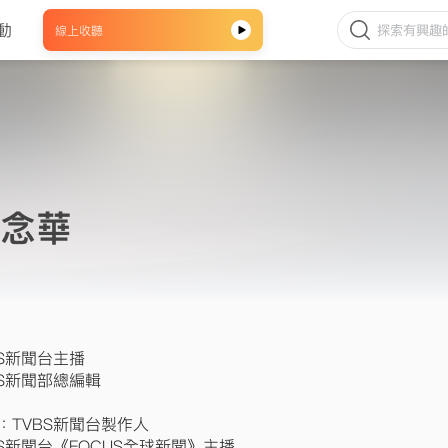
動
線上收聽
念華
BS新聞台主播
BS新聞部總編輯
：TVBS新聞台製作人
BS新聞台《FOCUS全球新聞》主播