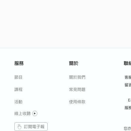
服務
關於
聯
節目
關於我們
客
留
課程
常見問題
E
活動
使用條款
服
線上收聽
訂閱電子報
您