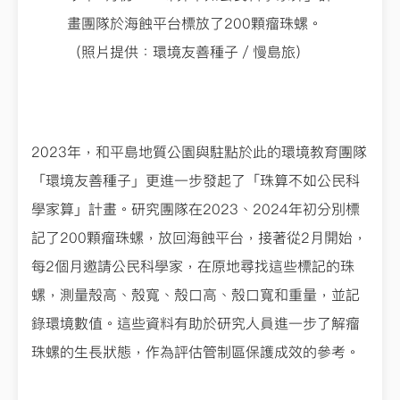
畫團隊於海蝕平台標放了200顆瘤珠螺。
（照片提供：環境友善種子／慢島旅）
2023年，和平島地質公園與駐點於此的環境教育團隊
「環境友善種子」更進一步發起了「珠算不如公民科
學家算」計畫。研究團隊在2023、2024年初分別標
記了200顆瘤珠螺，放回海蝕平台，接著從2月開始，
每2個月邀請公民科學家，在原地尋找這些標記的珠
螺，測量殼高、殼寬、殼口高、殼口寬和重量，並記
錄環境數值。這些資料有助於研究人員進一步了解瘤
珠螺的生長狀態，作為評估管制區保護成效的參考。