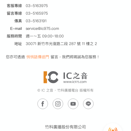
客服專線
03-5163975
留言專線
03-5165975
傳真
03-5163191
E-mail
service@ic975.com
服務時間
週一～五 09:00~18:00
地址
30071 新竹市光復路二段 287 號 11 樓之 2
您亦可透過
悄悄話傳送門
留言，我們將竭誠為您服務！
© IC 之音 ‧ 竹科廣播電台 版權所有
竹科廣播股份有限公司