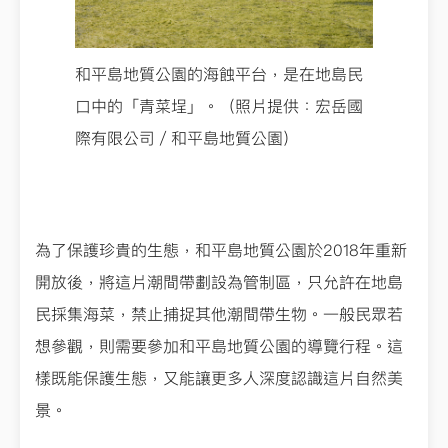
和平島地質公園的海蝕平台，是在地島民
口中的「青菜埕」。（照片提供：宏岳國
際有限公司／和平島地質公園）
為了保護珍貴的生態，和平島地質公園於2018年重新
開放後，將這片潮間帶劃設為管制區，只允許在地島
民採集海菜，禁止捕捉其他潮間帶生物。一般民眾若
想參觀，則需要參加和平島地質公園的導覽行程。這
樣既能保護生態，又能讓更多人深度認識這片自然美
景。