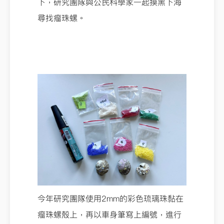
下，研究團隊與公民科學家一起摸黑下海
尋找瘤珠螺。
今年研究團隊使用2mm的彩色琉璃珠黏在
瘤珠螺殼上，再以車身筆寫上編號，進行