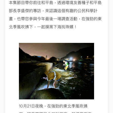
本集節目帶你前往和平島，透過環境友善種子和平島
部長李盛傑的專訪，來認識這個有趣的公民科學計
畫，也帶您參與今年最後一場調查活動，在強勁的東
北季風吹拂下，一起摸黑下海找珠螺！
10月21日夜晚，在強勁的東北季風吹拂