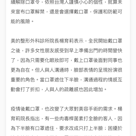
續解除口罩令，依照台灣人謹慎小心的個性，就算未
來宣布口罩解禁，還是會選擇戴口罩，保護和防範可
能的風險。
美的整形外科診所院長楊育莉表示，全民開始戴口罩
之後，許多女性朋友感受到早上準備出門的時間變快
了，因為只需要化眼妝即可，戴上口罩後面對同事也
更為自在。但人與人溝通時，臉部表情的呈現扮演很
重要的角色。當口罩遮住下半臉，溝通過程的情感互
動會打了折扣，人與人的疏離感也因此增加。
疫情後戴口罩，也改變了大眾對美容手術的需求。楊
育莉院長指出，有一些肉毒桿菌素打全臉的客人，因
為下半臉有口罩遮住，要求改成只打上半臉；困擾於