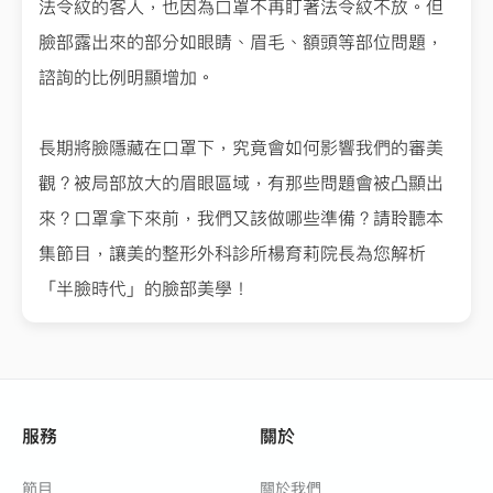
法令紋的客人，也因為口罩不再盯著法令紋不放。但
臉部露出來的部分如眼睛、眉毛、額頭等部位問題，
諮詢的比例明顯增加。
長期將臉隱藏在口罩下，究竟會如何影響我們的審美
觀？被局部放大的眉眼區域，有那些問題會被凸顯出
來？口罩拿下來前，我們又該做哪些準備？請聆聽本
集節目，讓美的整形外科診所楊育莉院長為您解析
「半臉時代」的臉部美學！
服務
關於
節目
關於我們