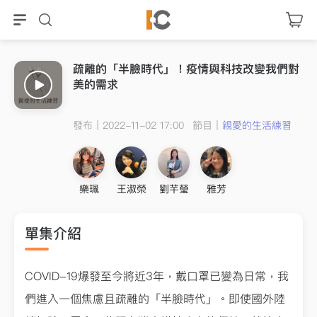
疏離的「半臉時代」！疫情與科技改變我們對
美的需求
發布｜2022-11-02 17:00
節目｜
親愛的生活練習
雅芳
樂珮
王淑榮
劉芊瑩
單集介紹
COVID-19爆發至今將近3年，戴口罩已變為日常，我
們進入一個焦慮且疏離的「半臉時代」。即使國外陸