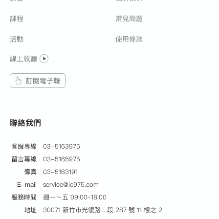
課程
常見問題
活動
使用條款
線上收聽
訂閱電子報
聯絡我們
客服專線
03-5163975
留言專線
03-5165975
傳真
03-5163191
E-mail
service@ic975.com
服務時間
週一～五 09:00~18:00
地址
30071 新竹市光復路二段 287 號 11 樓之 2