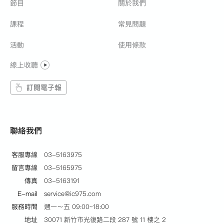
節目
關於我們
課程
常見問題
活動
使用條款
線上收聽
訂閱電子報
聯絡我們
客服專線
03-5163975
留言專線
03-5165975
傳真
03-5163191
E-mail
service@ic975.com
服務時間
週一～五 09:00~18:00
地址
30071 新竹市光復路二段 287 號 11 樓之 2