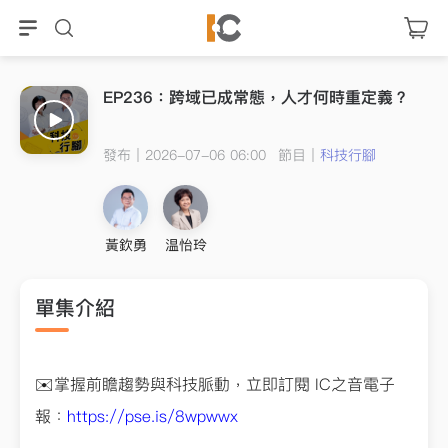
EP236：跨域已成常態，人才何時重定義？
發布｜2026-07-06 06:00
節目｜
科技行腳
黃欽勇
温怡玲
單集介紹
✉️掌握前瞻趨勢與科技脈動，立即訂閱 IC之音電子
報：
https://pse.is/8wpwwx