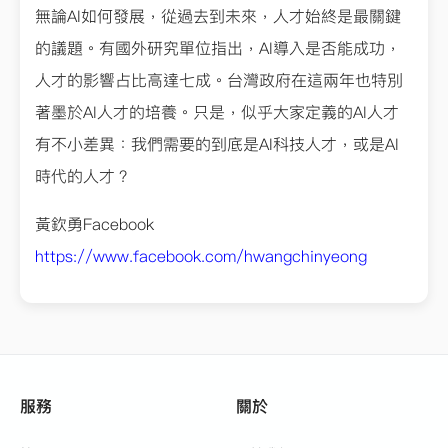
無論AI如何發展，從過去到未來，人才始終是最關鍵
的議題。有國外研究單位指出，AI導入是否能成功，
人才的影響占比高達七成。台灣政府在這兩年也特別
著墨於AI人才的培養。只是，似乎大家定義的AI人才
有不小差異：我們需要的到底是AI科技人才，或是AI
時代的人才？
黃欽勇Facebook
https://www.facebook.com/hwangchinyeong
服務
關於