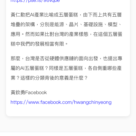
https://pse.is/98vqbe
黃仁勳把AI產業比喻成五層蛋糕，由下而上共有五層
堆疊的架構，分別是能源、晶片、基礎設施、模型、
應用。然而如果比對台灣的產業樣態，在這個五層蛋
糕中我們的發展相當有限。
那麼，台灣是否從硬體供應鏈的面向出發，也提出專
屬的AI五層蛋糕？同樣是五層蛋糕，各自側重哪些產
業？這樣的分類背後的意義是什麼？
黃欽勇Facebook
https://www.facebook.com/hwangchinyeong