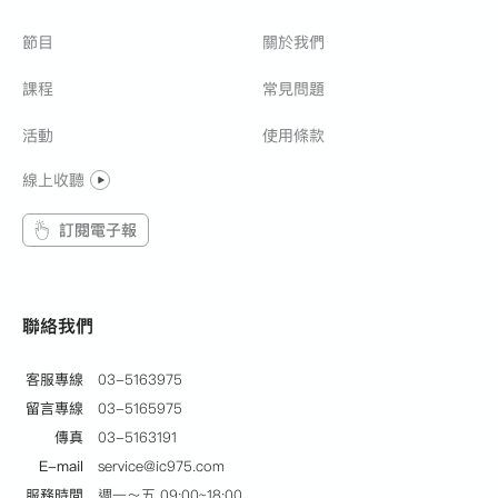
節目
關於我們
課程
常見問題
活動
使用條款
線上收聽
訂閱電子報
聯絡我們
客服專線
03-5163975
留言專線
03-5165975
傳真
03-5163191
E-mail
service@ic975.com
服務時間
週一～五 09:00~18:00