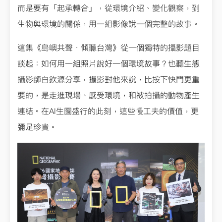
而是要有「起承轉合」，從環境介紹、變化觀察，到
生物與環境的關係，用一組影像說一個完整的故事。
這集《島嶼共聲．傾聽台灣》從一個獨特的攝影題目
談起：如何用一組照片說好一個環境故事？也聽生態
攝影師白欽源分享，攝影對他來說，比按下快門更重
要的，是走進現場、感受環境，和被拍攝的動物產生
連結。在AI生圖盛行的此刻，這些慢工夫的價值，更
彌足珍貴。