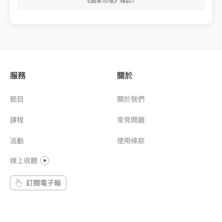
《國家地理》雜誌）
服務
關於
節目
關於我們
課程
常見問題
活動
使用條款
線上收聽
訂閱電子報