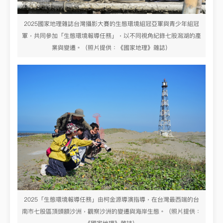
2025國家地理雜誌台灣攝影大賽的生態環境組冠亞軍與青少年組冠
軍，共同參加「生態環境報導任務」，以不同視角紀錄七股潟湖的產
業與變遷。（照片提供：《國家地理》雜誌）
2025「生態環境報導任務」由柯金源導演指導，在台灣最西端的台
南市七股區頂頭額沙洲，觀察沙洲的變遷與海岸生態。（照片提供：