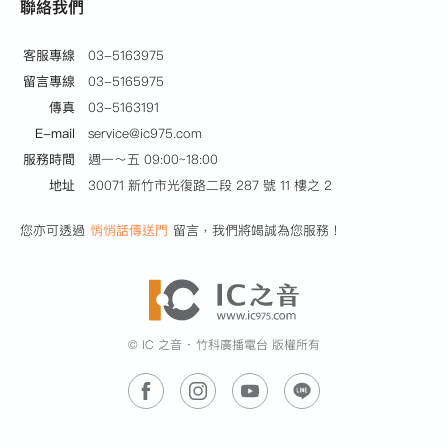
聯絡我們
客服專線
03-5163975
留言專線
03-5165975
傳真
03-5163191
E-mail
service@ic975.com
服務時間
週一～五 09:00~18:00
地址
30071 新竹市光復路二段 287 號 11 樓之 2
您亦可透過
悄悄話傳送門
留言，我們將竭誠為您服務！
© IC 之音 ‧ 竹科廣播電台 版權所有