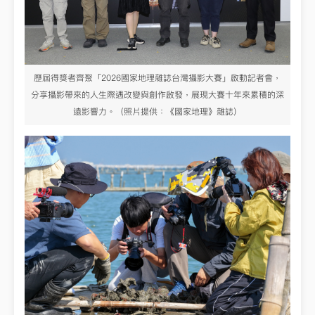
歷屆得獎者齊聚「2026國家地理雜誌台灣攝影大賽」啟動記者會，
分享攝影帶來的人生際遇改變與創作啟發，展現大賽十年來累積的深
遠影響力。（照片提供：《國家地理》雜誌）