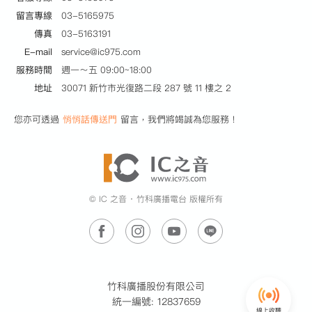
留言專線
03-5165975
傳真
03-5163191
E-mail
service@ic975.com
服務時間
週一～五 09:00~18:00
地址
30071 新竹市光復路二段 287 號 11 樓之 2
您亦可透過
悄悄話傳送門
留言，我們將竭誠為您服務！
© IC 之音 ‧ 竹科廣播電台 版權所有
竹科廣播股份有限公司
統一編號: 12837659
線上收聽