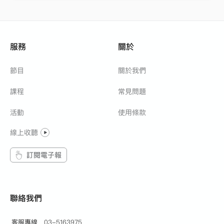
服務
關於
節目
關於我們
課程
常見問題
活動
使用條款
線上收聽
訂閱電子報
聯絡我們
客服專線
03-5163975