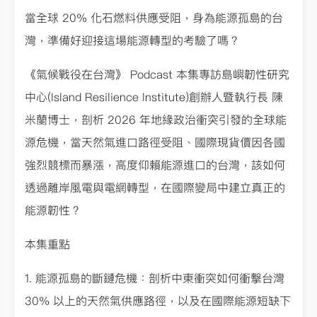
當全球 20% 化石燃料供應受阻，身為能源孤島的台
灣，準備好迎接這場能源轉型的考驗了嗎？
《氣候戰役在台灣》 Podcast 本集專訪島嶼韌性研究
中心(Island Resilience Institute)創辦人暨執行長 陳
米蘭博士，剖析 2026 年地緣政治衝突引發的全球能
源危機，當天然氣進口路徑受阻、國際現貨價因各國
強烈競標而暴漲，高度仰賴能源進口的台灣，該如何
透過離岸風電與電網轉型，在國際變局中建立真正的
能源韌性？
本集重點
1. 能源孤島的斷鏈危機：剖析中東衝突如何衝擊台灣
30% 以上的天然氣供應路徑，以及在國際能源短缺下