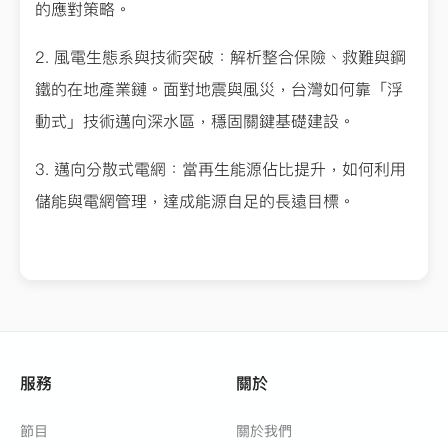
的應對策略。
2. 風電生態系與技術突破：解析整合保險、救難與鋼
鐵的在地產業鏈。面對地震與風災，台灣如何靠「浮
動式」技術邁向深水區，穩固關鍵基礎建設。
3. 邁向分散式電網：當再生能源佔比提升，如何利用
儲能與電網管理，達成能源自足的長遠目標。
服務
關於
節目
關於我們