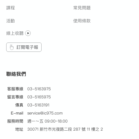
課程
常見問題
活動
使用條款
線上收聽
訂閱電子報
聯絡我們
客服專線
03-5163975
留言專線
03-5165975
傳真
03-5163191
E-mail
service@ic975.com
服務時間
週一～五 09:00~18:00
地址
30071 新竹市光復路二段 287 號 11 樓之 2