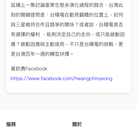
延續上一集討論產業生態系演化過程的競合，台灣此
刻的關鍵提問是：台積電在動見觀瞻的位置上，如何
與三星維持合作且競爭的關係？或者說，台積電是否
有選擇的權利 ，能夠決定自己的走向，或只能被動因
應？被動因應與主動造局，不只是台積電的挑戰，更
是台灣百年一遇的轉型抉擇。
黃欽勇Facebook
https://www.facebook.com/hwangchinyeong
服務
關於