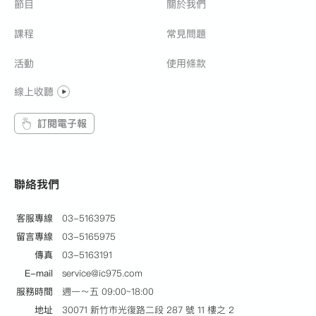
節目
關於我們
課程
常見問題
活動
使用條款
線上收聽
訂閱電子報
聯絡我們
客服專線
03-5163975
留言專線
03-5165975
傳真
03-5163191
E-mail
service@ic975.com
服務時間
週一～五 09:00~18:00
地址
30071 新竹市光復路二段 287 號 11 樓之 2