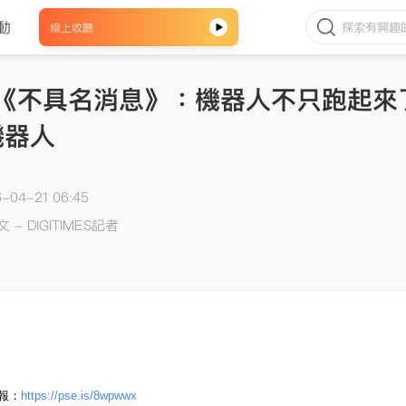
動
線上收聽
64《不具名消息》：機器人不只跑起
機器人
04-21 06:45
 - DIGITIMES記者
報
：
https://pse.is/8wpwwx