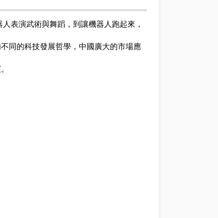
器人表演武術與舞蹈，到讓機器人跑起來，
的不同的科技發展哲學，中國廣大的市場應
演。