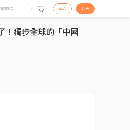
登入
註冊
來了！獨步全球的「中國