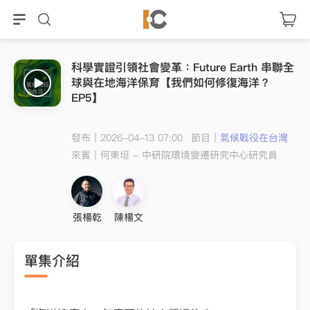
科學實證引領社會變革：Future Earth 串聯全
球與在地海洋保育【我們如何修復海洋？
EP5】
發布｜2026-04-13 07:00
節目｜
氣候戰役在台灣
來賓｜
何東垣 - 中研院環境變遷研究中心研究員
張楊乾
陳楊文
單集介紹