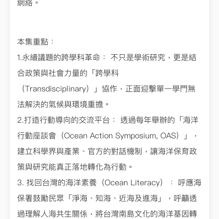
網絡。
本集重點：
1.永續議題的跨學科革命： 不只是學術研究，更是結
合政策與社會力量的「跨學科
（Transdisciplinary）」協作，正面迎擊單一學門無
法解決的氣候與環境重擔。
2.打造行動導向的交流平台： 透過每年舉辦的「海洋
行動座談會（Ocean Action Symposium, OAS）」，
建立科學界與產業、官方的對話機制，讓海洋保育政
策與研究能真正落地轉化為行動。
3. 找回台灣的海洋素養（Ocean Literacy）： 呼應海
保署鼓勵民眾「淨海、知海、近海及進海」，呼籲透
過理解人海共生關係，將台灣南島文化的海洋基因轉