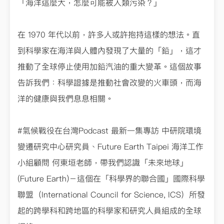
「海洋這麼大，怎麼可能被人類污染？」
在 1970 年代以前，許多人或許抱持這樣的想法。直
到科學家在海洋與人體內發現了大量的「鉛」，這才
推動了全球停止使用加鉛汽油的重大變革。這個故事
告訴我們：科學證據是推動社會改變的火車頭，而海
洋的健康與我們息息相關。
#氣候戰役在台灣Podcast 最新一集專訪 中研院環境
變遷研究中心研究員、Future Earth Taipei 海洋工作
小組顧問 何東垣老師，帶我們認識「未來地球」
(Future Earth)－這個在「科學界的聯合國」國際科學
聯盟（International Council for Science, ICS）所發
起的跨學科和跨地區的科學家和研究人員組成的全球