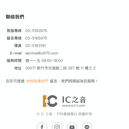
聯絡我們
客服專線
03-5163975
留言專線
03-5165975
傳真
03-5163191
E-mail
service@ic975.com
服務時間
週一～五 09:00~18:00
地址
30071 新竹市光復路二段 287 號 11 樓之 2
您亦可透過
悄悄話傳送門
留言，我們將竭誠為您服務！
© IC 之音 ‧ 竹科廣播電台 版權所有