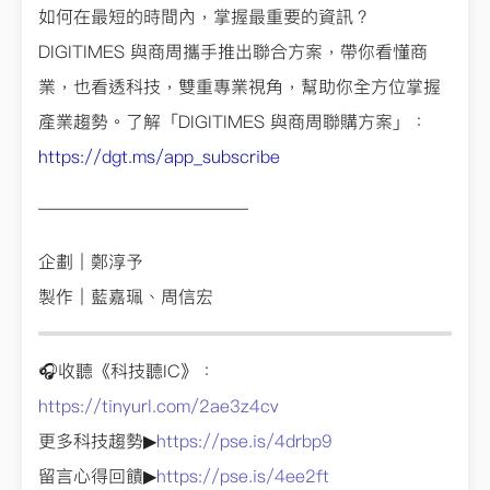
如何在最短的時間內，掌握最重要的資訊？
DIGITIMES 與商周攜手推出聯合方案，帶你看懂商
業，也看透科技，雙重專業視角，幫助你全方位掌握
產業趨勢。了解「DIGITIMES 與商周聯購方案」：
https://dgt.ms/app_subscribe
————————————
企劃︱鄭淳予
製作︱藍嘉珮、周信宏
🎧收聽《科技聽IC》：
https://tinyurl.com/2ae3z4cv
更多科技趨勢▶
https://pse.is/4drbp9
留言心得回饋▶
https://pse.is/4ee2ft