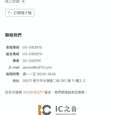
線上收聽
訂閱電子報
聯絡我們
客服專線
03-5163975
留言專線
03-5165975
傳真
03-5163191
E-mail
service@ic975.com
服務時間
週一～五 09:00~18:00
地址
30071 新竹市光復路二段 287 號 11 樓之 2
您亦可透過
悄悄話傳送門
留言，我們將竭誠為您服務！