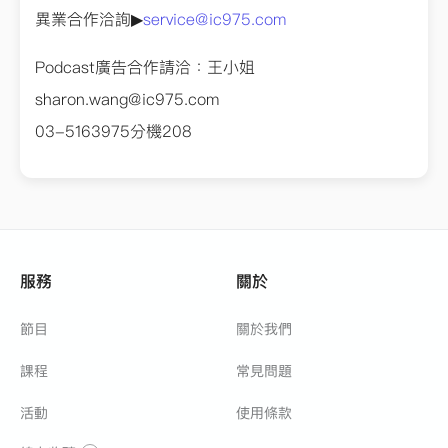
異業合作洽詢▶
service@ic975.com
Podcast廣告合作請洽：王小姐
sharon.wang@ic975.com
03-5163975分機208
服務
關於
節目
關於我們
課程
常見問題
活動
使用條款