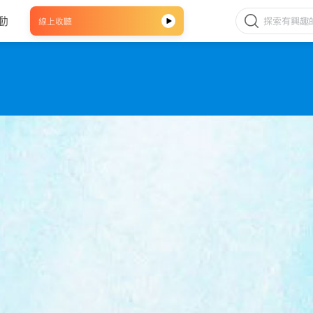
動
線上收聽