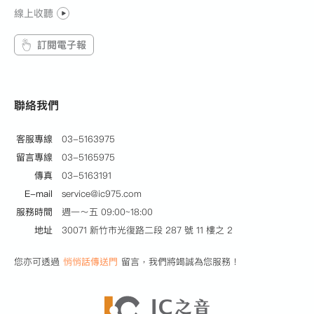
線上收聽
訂閱電子報
聯絡我們
客服專線
03-5163975
留言專線
03-5165975
傳真
03-5163191
E-mail
service@ic975.com
服務時間
週一～五 09:00~18:00
地址
30071 新竹市光復路二段 287 號 11 樓之 2
您亦可透過
悄悄話傳送門
留言，我們將竭誠為您服務！