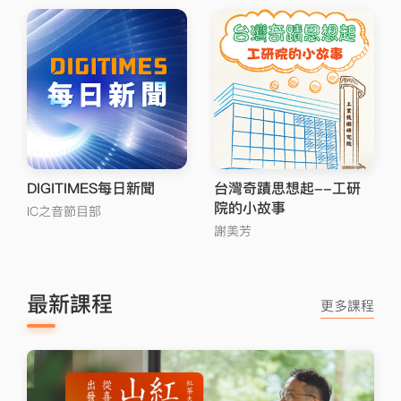
DIGITIMES每日新聞
台灣奇蹟思想起--工研
院的小故事
IC之音節目部
謝美芳
最新課程
更多課程