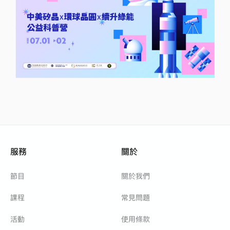
服務
關於
節目
關於我們
課程
常見問題
活動
使用條款