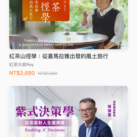
紅茶山徑學：從喜馬拉雅出發的風土旅行
紅茶大叔Roy
NT$2,680
NT$3,600