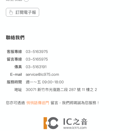
訂閱電子報
聯絡我們
客服專線
03-5163975
留言專線
03-5165975
傳真
03-5163191
E-mail
service@ic975.com
服務時間
週一～五 09:00~18:00
地址
30071 新竹市光復路二段 287 號 11 樓之 2
您亦可透過
悄悄話傳送門
留言，我們將竭誠為您服務！