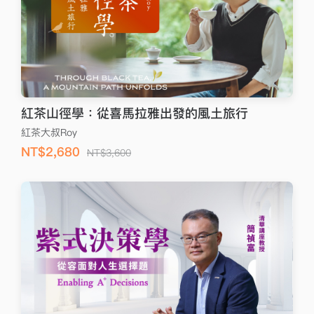
紅茶山徑學：從喜馬拉雅出發的風土旅行
紅茶大叔Roy
NT$2,680
NT$3,600