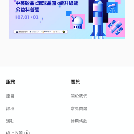
服務
關於
節目
關於我們
課程
常見問題
活動
使用條款
線上收聽